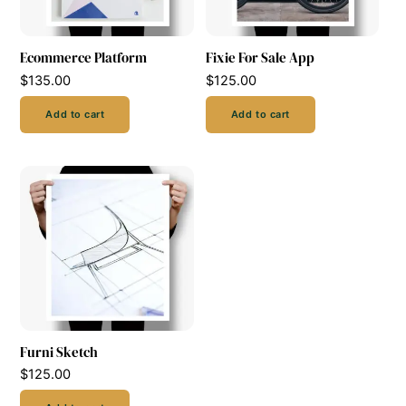
Ecommerce Platform
Fixie For Sale App
$
135.00
$
125.00
Add to cart
Add to cart
Furni Sketch
$
125.00