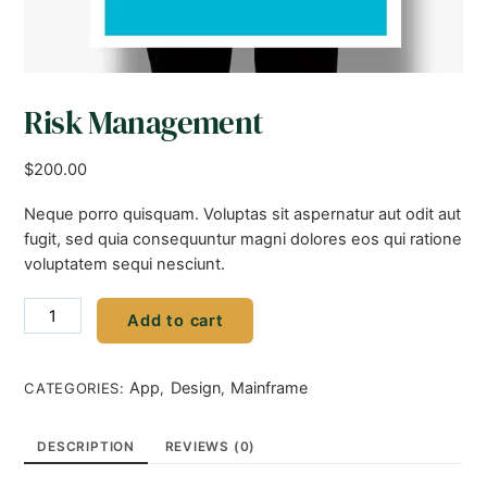
Risk Management
$
200.00
Neque porro quisquam. Voluptas sit aspernatur aut odit aut
fugit, sed quia consequuntur magni dolores eos qui ratione
voluptatem sequi nesciunt.
Risk
Add to cart
Management
quantity
App
Design
Mainframe
CATEGORIES:
,
,
DESCRIPTION
REVIEWS (0)