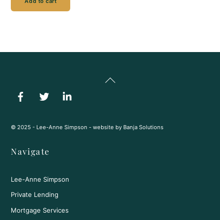
Add to cart
Back
To
Top
© 2025 - Lee-Anne Simpson - website by
Banja Solutions
Navigate
Lee-Anne Simpson
Private Lending
Mortgage Services