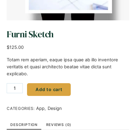
Furni Sketch
$
125.00
Totam rem aperiam, eaque ipsa quae ab illo inventore
veritatis et quasi architecto beatae vitae dicta sunt
explicabo.
Furni
Add to cart
Sketch
quantity
App
Design
CATEGORIES:
,
DESCRIPTION
REVIEWS (0)