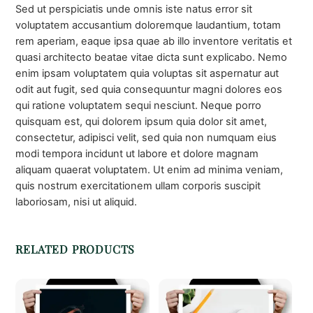
Sed ut perspiciatis unde omnis iste natus error sit
voluptatem accusantium doloremque laudantium, totam
rem aperiam, eaque ipsa quae ab illo inventore veritatis et
quasi architecto beatae vitae dicta sunt explicabo. Nemo
enim ipsam voluptatem quia voluptas sit aspernatur aut
odit aut fugit, sed quia consequuntur magni dolores eos
qui ratione voluptatem sequi nesciunt. Neque porro
quisquam est, qui dolorem ipsum quia dolor sit amet,
consectetur, adipisci velit, sed quia non numquam eius
modi tempora incidunt ut labore et dolore magnam
aliquam quaerat voluptatem. Ut enim ad minima veniam,
quis nostrum exercitationem ullam corporis suscipit
laboriosam, nisi ut aliquid.
RELATED PRODUCTS