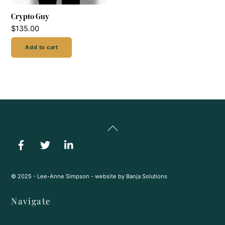
Crypto Guy
$
135.00
Add to cart
Back
To
Top
© 2025 - Lee-Anne Simpson - website by
Banja Solutions
Navigate