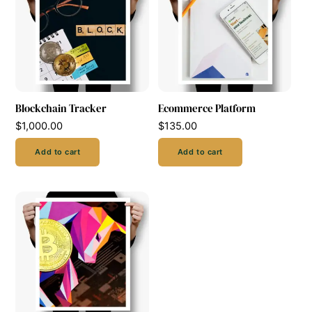
Blockchain Tracker
Ecommerce Platform
$
1,000.00
$
135.00
Add to cart
Add to cart